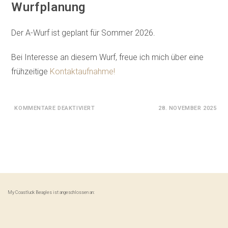
Wurfplanung
Der A-Wurf ist geplant für Sommer 2026.
Bei Interesse an diesem Wurf, freue ich mich über eine
frühzeitige
Kontaktaufnahme!
FÜR
KOMMENTARE DEAKTIVIERT
28. NOVEMBER 2025
WURFPLANUNG
My Coastluck Beagles ist angeschlossen an: