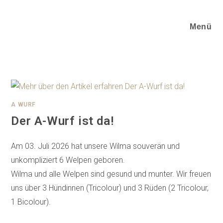
Zum
Inhalt
Menü
springen
A WURF
Der A-Wurf ist da!
Am 03. Juli 2026 hat unsere Wilma souverän und
unkompliziert 6 Welpen geboren.
Wilma und alle Welpen sind gesund und munter. Wir freuen
uns über 3 Hündinnen (Tricolour) und 3 Rüden (2 Tricolour,
1 Bicolour).